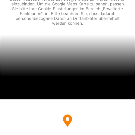
einzubinden. Um die Google Maps Karte zu sehen, passen
Sie bitte Ihre Cookie-Einstellungen im Bereich „Erweiterte
Funktionen“ an. Bitte beachten Sie, dass dadurch
personenbezogene Daten an Drittanbieter übermittelt
werden können.