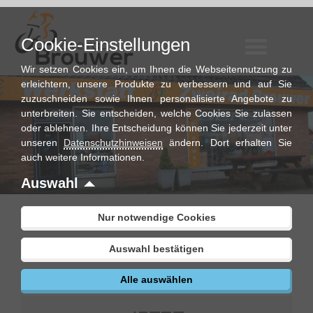
Zum
Inhalt
Cookie-Einstellungen
springen
Wir setzen Cookies ein, um Ihnen die Webseitennutzung zu
erleichtern, unsere Produkte zu verbessern und auf Sie
zuzuschneiden sowie Ihnen personalisierte Angebote zu
unterbreiten. Sie entscheiden, welche Cookies Sie zulassen
oder ablehnen. Ihre Entscheidung können Sie jederzeit unter
unseren
Datenschutzhinweisen
ändern. Dort erhalten Sie
auch weitere Informationen.
Auswahl
Nur notwendige Cookies
KONTAKT
Auswahl bestätigen
Alle auswählen